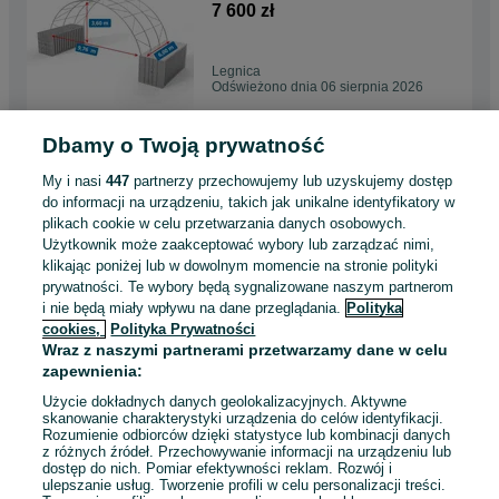
szybki montaż | wiata
7 600 zł
Legnica
Odświeżono dnia 06 sierpnia 2026
Dbamy o Twoją prywatność
Zadaszenie kontenerowe
10x6m | Wytrzymałe PVC |
My i nasi
447
partnerzy przechowujemy lub uzyskujemy dostęp
szybki montaż | wiata
7 300 zł
do informacji na urządzeniu, takich jak unikalne identyfikatory w
plikach cookie w celu przetwarzania danych osobowych.
Użytkownik może zaakceptować wybory lub zarządzać nimi,
Rzeszów
klikając poniżej lub w dowolnym momencie na stronie polityki
Odświeżono dnia 06 sierpnia 2026
prywatności. Te wybory będą sygnalizowane naszym partnerom
i nie będą miały wpływu na dane przeglądania.
Polityka
cookies,
Polityka Prywatności
Zadaszenie kontenerowe
Wraz z naszymi partnerami przetwarzamy dane w celu
6x6m Gruba Plandeka
zapewnienia:
Sprawdzony Polski producent
3 898 zł
Użycie dokładnych danych geolokalizacyjnych. Aktywne
skanowanie charakterystyki urządzenia do celów identyfikacji.
Rozumienie odbiorców dzięki statystyce lub kombinacji danych
Wrocław, Krzyki
z różnych źródeł. Przechowywanie informacji na urządzeniu lub
Odświeżono dnia 05 sierpnia 2026
dostęp do nich. Pomiar efektywności reklam. Rozwój i
ulepszanie usług. Tworzenie profili w celu personalizacji treści.